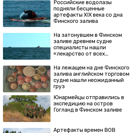
Российские водолазы
подняли бесценные
артефакты XIX века со дна
Финского залива
На затонувшем в Финском
заливе древнем судне
специалисты нашли
«лекарство от всех
болезней»
На лежащем на дне Финского
залива английском торговом
судне нашли неожиданный
груз
Юнармейцы отправились в
экспедицию на остров
Гогланд в Финском заливе
Артефакты времен ВОВ