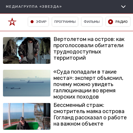
МЕДИАГРУППА «ЗВЕЗДА»
ЭФИР
ПРОГРАММЫ
ФИЛЬМЫ
РАДИО
Вертолетом на остров: как
проголосовали обитатели
труднодоступных
территорий
«Суда попадали в такие
места»: эксперт объяснил,
почему можно увидеть
галлюцинации во время
морских походов
Бессменный страж:
смотритель маяка острова
Гогланд рассказал о работе
на важном объекте