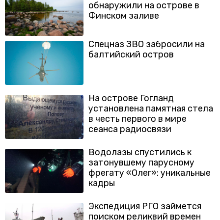
обнаружили на острове в
Финском заливе
Спецназ ЗВО забросили на
балтийский остров
На острове Гогланд
установлена памятная стела
в честь первого в мире
сеанса радиосвязи
Водолазы спустились к
затонувшему парусному
фрегату «Олег»: уникальные
кадры
Экспедиция РГО займется
поиском реликвий времен