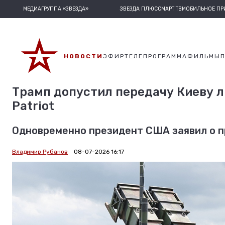
МЕДИАГРУППА «ЗВЕЗДА»
ЗВЕЗДА ПЛЮС
СМАРТ ТВ
МОБИЛЬНОЕ П
НОВОСТИ
ЭФИР
ТЕЛЕПРОГРАММА
ФИЛЬМЫ
Трамп допустил передачу Киеву л
Patriot
Одновременно президент США заявил о пр
Владимир Рубанов
08-07-2026 16:17