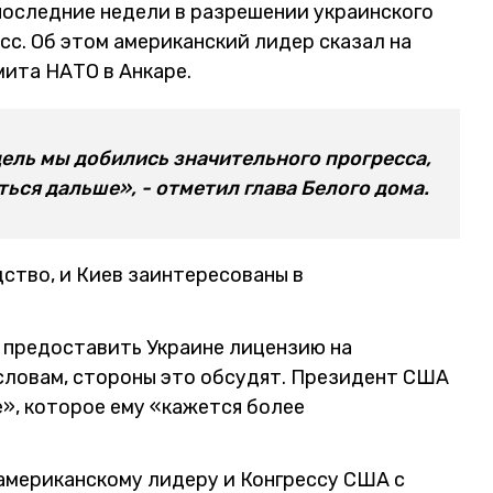
последние недели в разрешении украинского
с. Об этом американский лидер сказал на
мита НАТО в Анкаре.
дель мы добились значительного прогресса,
ться дальше», - отметил глава Белого дома.
дство, и Киев заинтересованы в
ы предоставить Украине лицензию на
о словам, стороны это обсудят. Президент США
», которое ему «кажется более
американскому лидеру и Конгрессу США с