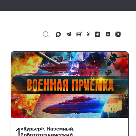
1
«Курьер». Наземный.
Робототехнический