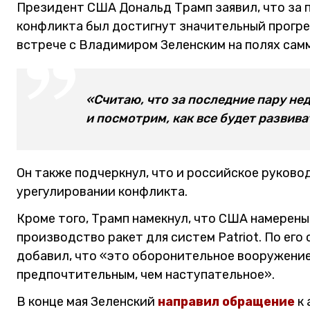
Президент США Дональд Трамп заявил, что за 
конфликта был достигнут значительный прогрес
встрече с Владимиром Зеленским на полях сам
«Считаю, что за последние пару не
и посмотрим, как все будет развива
Он также подчеркнул, что и российское руково
урегулировании конфликта.
Кроме того, Трамп намекнул, что США намерен
производство ракет для систем Patriot. По ег
добавил, что «это оборонительное вооружение
предпочтительным, чем наступательное».
В конце мая Зеленский
направил обращение
к 