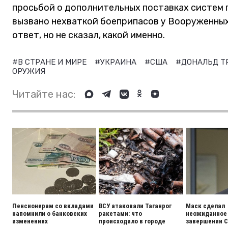
просьбой о дополнительных поставках систем 
вызвано нехваткой боеприпасов у Вооруженных 
ответ, но не сказал, какой именно.
#В СТРАНЕ И МИРЕ
#УКРАИНА
#США
#ДОНАЛЬД 
ОРУЖИЯ
Читайте нас:
Пенсионерам со вкладами
ВСУ атаковали Таганрог
Маск сделал
напомнили о банковских
ракетами: что
неожиданное 
изменениях
происходило в городе
завершении 