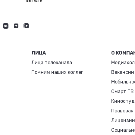
выплате
ЛИЦА
О КОМПА
Лица телеканала
Медиахол
Помним наших коллег
Вакансии
Мобильно
Смарт ТВ
Киностуд
Правовая
Лицензии
Социальн