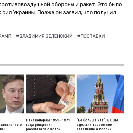
противовоздушной обороны и ракет. Это было
сил Украины. Позже он заявил, что получил
ТРАМП
#ВЛАДИМИР ЗЕЛЕНСКИЙ
#ПОСТАВКИ
Пенсионерам 1951—1971
"Ее больше нет". В США
заявление о
года рождения
сделали тревожное
СВО
рассказали о новой
заявление о России