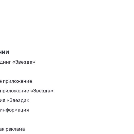
НИИ
динг «Звезда»
е приложение
 приложение «Звезда»
ия «Звезда»
 информация
ая реклама