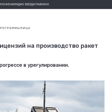
РИЛОЖЕНИЕ
РАДИО ЗВЕЗДА
ГЛАВКИНО
ПРОГРАММЫ
ЛИЦА
ицензий на производство ракет
огрессе в урегулировании.