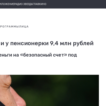
РИЛОЖЕНИЕ
РАДИО ЗВЕЗДА
ГЛАВКИНО
ПРОГРАММЫ
ЛИЦА
 у пенсионерки 9,4 млн рублей
ньги на «безопасный счет» под