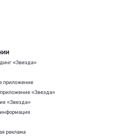
НИИ
динг «Звезда»
е приложение
 приложение «Звезда»
ия «Звезда»
 информация
ая реклама