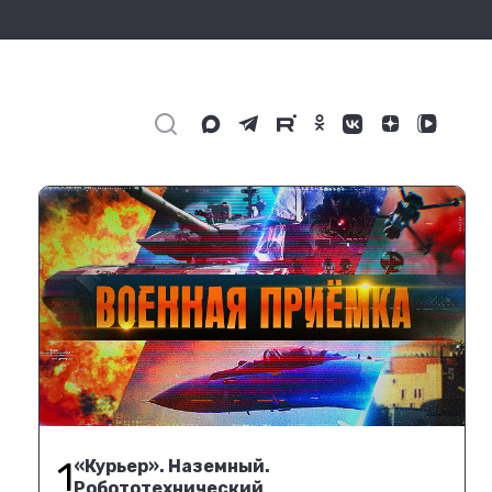
1
«Курьер». Наземный.
Робототехнический