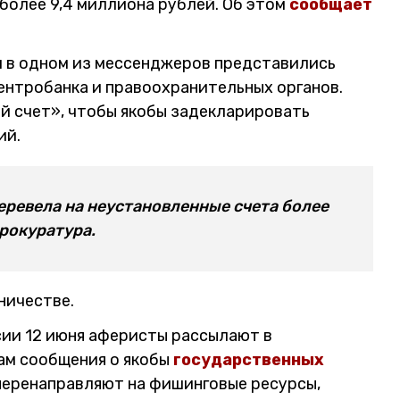
более 9,4 миллиона рублей. Об этом
сообщает
ки в одном из мессенджеров представились
нтробанка и правоохранительных органов.
ый счет», чтобы якобы задекларировать
ий.
еревела на неустановленные счета более
прокуратура.
ничестве.
сии 12 июня аферисты рассылают в
ам сообщения о якобы
государственных
перенаправляют на фишинговые ресурсы,