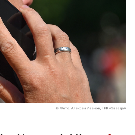
©
Фото: Алексей Иванов, ТРК «Звезда»