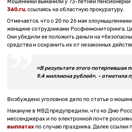
Мошенники выманили у 73-летней пенсионерки 
360.ru
, ссылаясь на областную прокуратуру.
Отмечается, что с 20 по 26 мая злоумышленни
женщине сотрудниками Росфинмониторинга, Це
Они убедили ее положить деньги на «безопасн
средства и сохранить их от незаконных действ
«В результате этого потерпевшая п
9,4 миллиона рублей», - отметила 
Возбуждено уголовное дело по статье о мошен
Накануне в МВД предупредили, что ко Дню Рос
мессенджерах и по электронной почте россиян
выплатах
по случаю праздника. Далее ссылки 