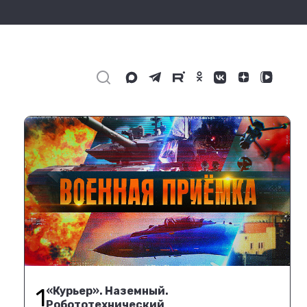
1
«Курьер». Наземный.
Робототехнический