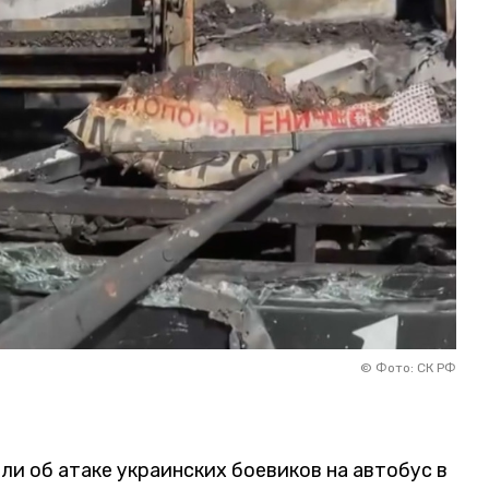
©
Фото: СК РФ
 об атаке украинских боевиков на автобус в