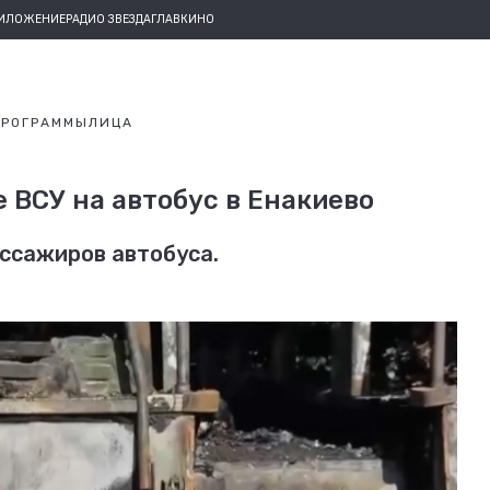
РИЛОЖЕНИЕ
РАДИО ЗВЕЗДА
ГЛАВКИНО
ПРОГРАММЫ
ЛИЦА
 ВСУ на автобус в Енакиево
ссажиров автобуса.