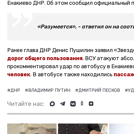
Енакиево ДНР. Об этом сообщил официальный 
«Разумеется», - ответил он на соо
Ранее глава ДНР Денис Пушилин заявил «Звезд
дорог общего пользования
. ВСУ атакуют абсо
прокомментировал удар по автобусу в Енакиево
человек
. В автобусе также находились
пассаж
#ДНР
#ВЛАДИМИР ПУТИН
#ДМИТРИЙ ПЕСКОВ
#УД
Читайте нас: