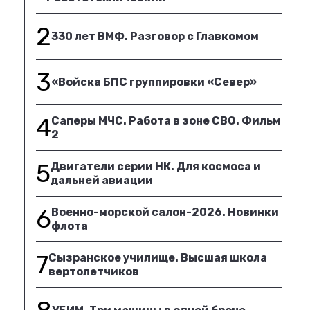
2
330 лет ВМФ. Разговор с Главкомом
3
«Войска БПС группировки «Север»
4
Саперы МЧС. Работа в зоне СВО. Фильм
2
5
Двигатели серии НК. Для космоса и
дальней авиации
6
Военно-морской салон-2026. Новинки
флота
7
Сызранское училище. Высшая школа
вертолетчиков