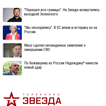
"Перешел все границы". На Западе возмутились
выходкой Зеленского
"Мы опозорились". В ЕС впали в истерику из-за
России
Маск сделал неожиданное заявление о
завершении СВО
По бежавшему из России Надеждину* нанесли
новый удар