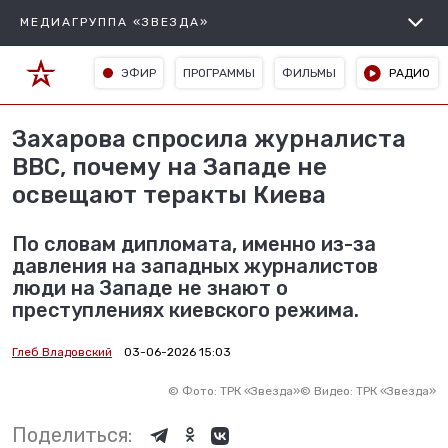
МЕДИАГРУППА «ЗВЕЗДА»
ЭФИР
ПРОГРАММЫ
ФИЛЬМЫ
РАДИО
Захарова спросила журналиста
BBC, почему на Западе не
освещают теракты Киева
По словам дипломата, именно из-за
давления на западных журналистов
люди на Западе не знают о
преступлениях киевского режима.
Глеб Владовский
03-06-2026 15:03
©
Фото: ТРК «Звезда»
©
Видео: ТРК «Звезда»
Поделиться: