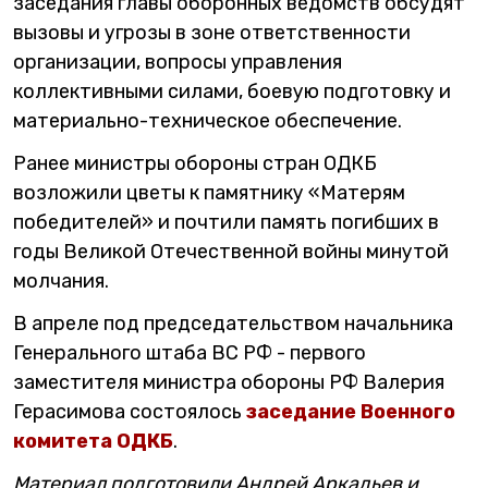
заседания главы оборонных ведомств обсудят
вызовы и угрозы в зоне ответственности
организации, вопросы управления
коллективными силами, боевую подготовку и
материально-техническое обеспечение.
Ранее министры обороны стран ОДКБ
возложили цветы к памятнику «Матерям
победителей» и почтили память погибших в
годы Великой Отечественной войны минутой
молчания.
В апреле под председательством начальника
Генерального штаба ВС РФ - первого
заместителя министра обороны РФ Валерия
Герасимова состоялось
заседание Военного
комитета ОДКБ
.
Материал подготовили Андрей Аркадьев и