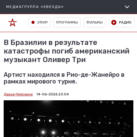
МЕДИАГРУППА «ЗВЕЗДА»
ЭФИР
ПРОГРАММЫ
ФИЛЬМЫ
РАДИО
В Бразилии в результате
катастрофы погиб американский
музыкант Оливер Три
Артист находился в Рио-де-Жанейро в
рамках мирового турне.
Дарья Неяскина
14-06-2026 23:04