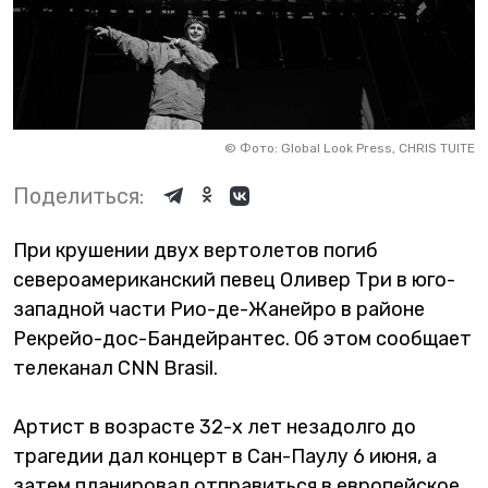
©
Фото: Global Look Press, CHRIS TUITE
Поделиться:
При крушении двух вертолетов погиб
североамериканский певец Оливер Три в юго-
западной части Рио-де-Жанейро в районе
Рекрейо-дос-Бандейрантес. Об этом сообщает
телеканал CNN Brasil.
Артист в возрасте 32-х лет незадолго до
трагедии дал концерт в Сан-Паулу 6 июня, а
затем планировал отправиться в европейское