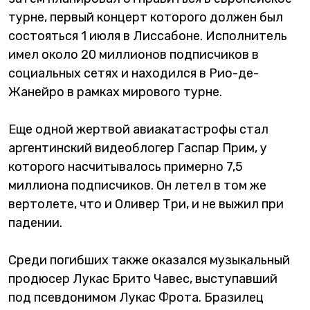
турне, первый концерт которого должен был
состояться 1 июля в Лиссабоне. Исполнитель
имел около 20 миллионов подписчиков в
социальных сетях и находился в Рио-де-
Жанейро в рамках мирового турне.
Еще одной жертвой авиакатастрофы стал
аргентинский видеоблогер Гаспар Прим, у
которого насчитывалось примерно 7,5
миллиона подписчиков. Он летел в том же
вертолете, что и Оливер Три, и не выжил при
падении.
Среди погибших также оказался музыкальный
продюсер Лукас Брито Чавес, выступавший
под псевдонимом Лукас Фрота. Бразилец