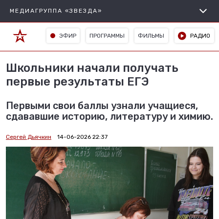
МЕДИАГРУППА «ЗВЕЗДА»
ЭФИР
ПРОГРАММЫ
ФИЛЬМЫ
РАДИО
Школьники начали получать
первые результаты ЕГЭ
Первыми свои баллы узнали учащиеся,
сдававшие историю, литературу и химию.
Сергей Дьячкин
14-06-2026 22:37