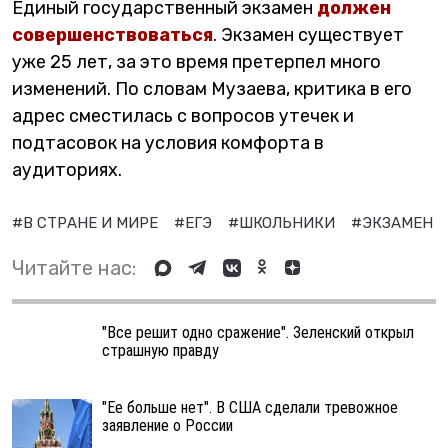
Единый государственный экзамен
должен
совершенствоваться
. Экзамен существует
уже 25 лет, за это время претерпел много
изменений. По словам Музаева, критика в его
адрес сместилась с вопросов утечек и
подтасовок на условия комфорта в
аудиториях.
#В СТРАНЕ И МИРЕ
#ЕГЭ
#ШКОЛЬНИКИ
#ЭКЗАМЕН
Читайте нас:
"Все решит одно сражение". Зеленский открыл
страшную правду
"Ее больше нет". В США сделали тревожное
заявление о России