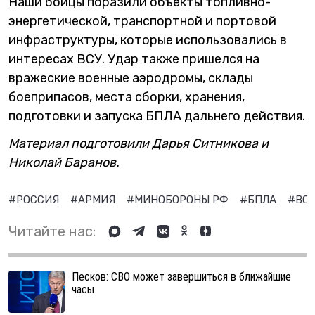
Наши бойцы поразили объекты топливно-
энергетической, транспортной и портовой
инфраструктуры, которые использовались в
интересах ВСУ. Удар также пришелся на
вражеские военные аэродромы, склады
боеприпасов, места сборки, хранения,
подготовки и запуска БПЛА дальнего действия.
Материал подготовили Дарья Ситникова и
Николай Баранов.
#РОССИЯ
#АРМИЯ
#МИНОБОРОНЫ РФ
#БПЛА
#ВС
Читайте нас:
Песков: СВО может завершиться в ближайшие
часы