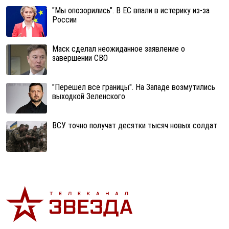
"Мы опозорились". В ЕС впали в истерику из-за
России
Маск сделал неожиданное заявление о
завершении СВО
"Перешел все границы". На Западе возмутились
выходкой Зеленского
ВСУ точно получат десятки тысяч новых солдат