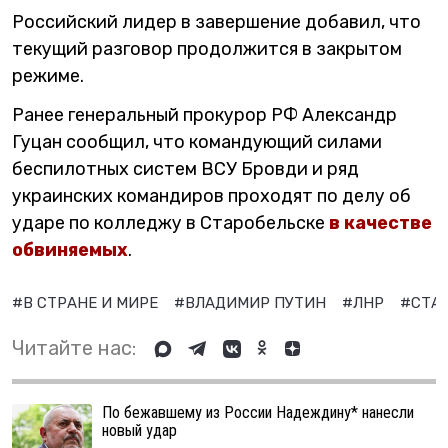
Российский лидер в завершение добавил, что
текущий разговор продолжится в закрытом
режиме.
Ранее генеральный прокурор РФ Александр
Гуцан сообщил, что командующий силами
беспилотных систем ВСУ Бровди и ряд
украинских командиров проходят по делу об
ударе по колледжу в Старобельске
в качестве
обвиняемых
.
#В СТРАНЕ И МИРЕ
#ВЛАДИМИР ПУТИН
#ЛНР
#СТА
Читайте нас:
По бежавшему из России Надеждину* нанесли
новый удар