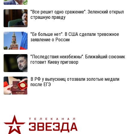
"Все решит одно сражение". Зеленский открыл
страшную правду
"Ее больше нет". В США сделали тревожное
заявление о России
"Последствия неизбежны". Ближайший союзник
готовит Киеву приговор
В РФ у выпускниц отозвали золотые медали
после ЕГЭ