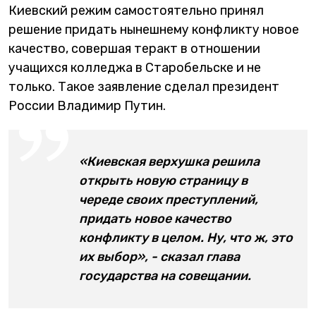
Киевский режим самостоятельно принял
решение придать нынешнему конфликту новое
качество, совершая теракт в отношении
учащихся колледжа в Старобельске и не
только. Такое заявление сделал президент
России Владимир Путин.
«Киевская верхушка решила
открыть новую страницу в
череде своих преступлений,
придать новое качество
конфликту в целом. Ну, что ж, это
их выбор», - сказал глава
государства на совещании.