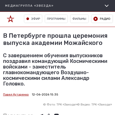
МЕДИАГРУППА «ЗВЕЗДА»
ЭФИР
ПРОГРАММЫ
ФИЛЬМЫ
РАДИО
В Петербурге прошла церемония
выпуска академии Можайского
С завершением обучения выпускников
поздравил командующий Космическими
войсками - заместитель
главнокомандующего Воздушно-
космическими силами Александр
Головко.
Павел Кутаренко
12-06-2026 15:35
©
Фото: ТРК «Звезда»
©
Видео: ТРК «Звезда»