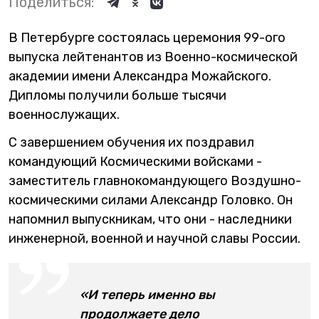
Поделиться:
В Петербурге состоялась церемония 99-ого
выпуска лейтенантов из Военно-космической
академии имени Александра Можайского.
Дипломы получили больше тысячи
военнослужащих.
С завершением обучения их поздравил
командующий Космическими войсками -
заместитель главнокомандующего Воздушно-
космическими силами Александр Головко. Он
напомнил выпускникам, что они - наследники
инженерной, военной и научной славы России.
«И теперь именно вы
продолжаете дело