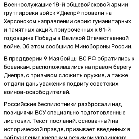
Военнослужащие 18-й общевойсковой армии
группировки войск «Днепр» провели на
Херсонском направлении серию гуманитарных
и памятных акций, приуроченных к 81-й
годовщине Победы в Великой Отечественной
войне. Об этом сообщило Минобороны России.
В преддверии 9 Мая бойцы ВС РФ обратились к
боевикам, расположившимся на правом берегу
Днепра, с призывом сложить оружие, а также
отдали дань уважения подвигу советских
воинов-освободителей.
Российские беспилотники разбросали над
позициями ВСУ специально подготовленные
листовки. Текст посланий, основанный на
исторической правде, призывает введенных в
заблуждение киевским режимом украинских