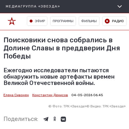
МЕДИАГРУППА «ЗВЕЗДА»
ЭФИР
ПРОГРАММЫ
ФИЛЬМЫ
РАДИО
Поисковики снова собрались в
Долине Славы в преддверии Дня
Победы
Ежегодно исследователи пытаются
обнаружить новые артефакты времен
Великой Отечественной войны.
Елена Сивонен
Константин Денисов
04-05-2026 06:45
©
Фото: ТРК «Звезда»
©
Видео: ТРК «Звезда»
Поделиться: