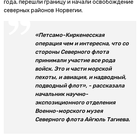
года, перешли границу и начали освобождение
северных районов Норвегии.
«Петсамо-Киркенесская
операция чем и интересна, что со
стороны Северного флота
принимали участие все рода
войск. Это и части морской
пехоты, и авиация, и надводный,
подводный флот», - рассказала
начальник научно-
экспозиционного отделения
Военно-морского музея
Северного флота Айгюль Тагиева.