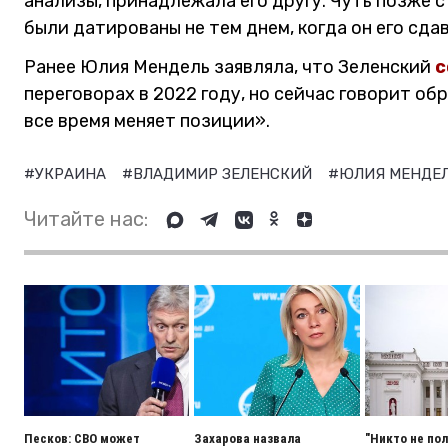
анализы, принадлежала его другу. Чуть позже с
были датированы не тем днем, когда он его сдав
Ранее Юлия Мендель заявляла, что Зеленский
с
переговорах в 2022 году, но сейчас говорит об
все время меняет позиции».
#УКРАИНА
#ВЛАДИМИР ЗЕЛЕНСКИЙ
#ЮЛИЯ МЕНДЕ
Читайте нас:
Песков: СВО может
Захарова назвала
"Никто не пол