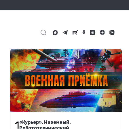
1
«Курьер». Наземный.
Робототехнический