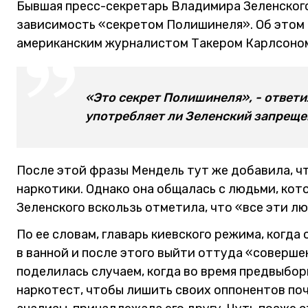
Бывшая пресс-секретарь Владимира Зеленског
зависимость «секретом Полишинеля». Об этом 
американским журналистом Такером Карлсоно
«Это секрет Полишинеля», - ответи
употребляет ли Зеленский запреще
После этой фразы Мендель тут же добавила, чт
наркотики. Однако она общалась с людьми, кот
Зеленского вскользь отметила, что «все эти лю
По ее словам, главарь киевского режима, когда 
в ванной и после этого выйти оттуда «соверше
поделилась случаем, когда во время предвыбо
наркотест, чтобы лишить своих оппонентов почв