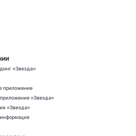
НИИ
динг «Звезда»
е приложение
 приложение «Звезда»
ия «Звезда»
 информация