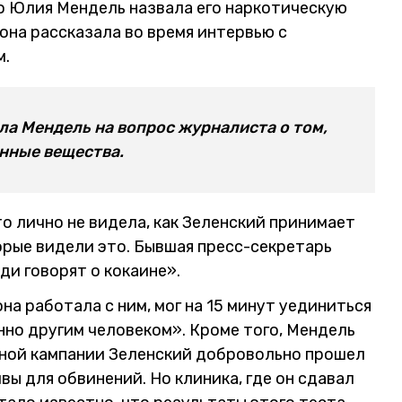
о Юлия Мендель назвала его наркотическую
она рассказала во время интервью с
м.
ла Мендель на вопрос журналиста о том,
нные вещества.
о лично не видела, как Зеленский принимает
орые видели это. Бывшая пресс-секретарь
ди говорят о кокаине».
она работала с ним, мог на 15 минут уединиться
нно другим человеком». Кроме того, Мендель
рной кампании Зеленский добровольно прошел
ы для обвинений. Но клиника, где он сдавал