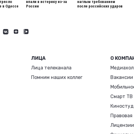
трясло
впали в истерику из-за
наглым требованием
 в Одессе
России
после российских ударов
ЛИЦА
О КОМПА
Лица телеканала
Медиахол
Помним наших коллег
Вакансии
Мобильно
Смарт ТВ
Киностуд
Правовая
Лицензии