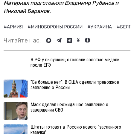
Материал подготовили Владимир Рубанов и
Николай Баранов.
#АРМИЯ
#МИНОБОРОНЫ РОССИИ
#УКРАИНА
#БЕЛГ
Читайте нас:
В РФ у выпускниц отозвали золотые медали
после ЕГЭ
"Ее больше нет". В США сделали тревожное
заявление о России
Маск сделал неожиданное заявление о
завершении СВО
Штаты готовят в Россию нового "засланного
казачка"