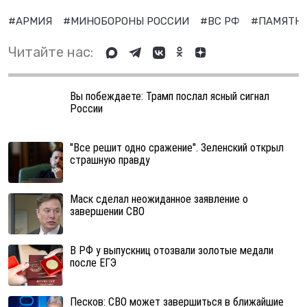
#АРМИЯ
#МИНОБОРОНЫ РОССИИ
#ВС РФ
#ПАМЯТН
Читайте нас:
Вы побеждаете: Трамп послал ясный сигнал
России
"Все решит одно сражение". Зеленский открыл
страшную правду
Маск сделал неожиданное заявление о
завершении СВО
В РФ у выпускниц отозвали золотые медали
после ЕГЭ
Песков: СВО может завершиться в ближайшие