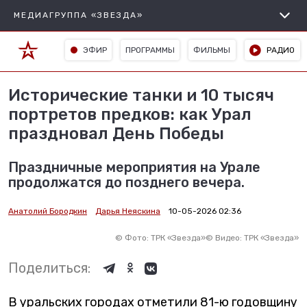
МЕДИАГРУППА «ЗВЕЗДА»
ЭФИР
ПРОГРАММЫ
ФИЛЬМЫ
РАДИО
Исторические танки и 10 тысяч
портретов предков: как Урал
праздновал День Победы
Праздничные мероприятия на Урале
продолжатся до позднего вечера.
Анатолий Бородкин
Дарья Неяскина
10-05-2026 02:36
©
Фото: ТРК «Звезда»
©
Видео: ТРК «Звезда»
Поделиться:
В уральских городах отметили 81-ю годовщину