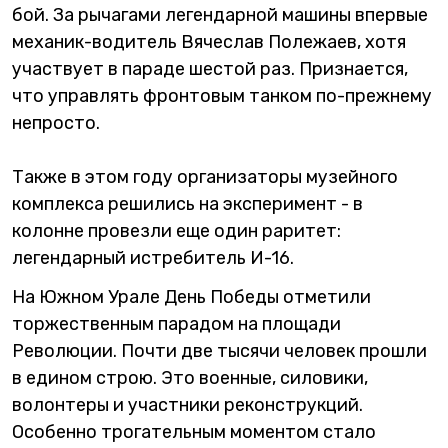
бой. За рычагами легендарной машины впервые
механик-водитель Вячеслав Полежаев, хотя
участвует в параде шестой раз. Признается,
что управлять фронтовым танком по-прежнему
непросто.
Также в этом году организаторы музейного
комплекса решились на эксперимент - в
колонне провезли еще один раритет:
легендарный истребитель И-16.
На Южном Урале День Победы отметили
торжественным парадом на площади
Революции. Почти две тысячи человек прошли
в едином строю. Это военные, силовики,
волонтеры и участники реконструкций.
Особенно трогательным моментом стало