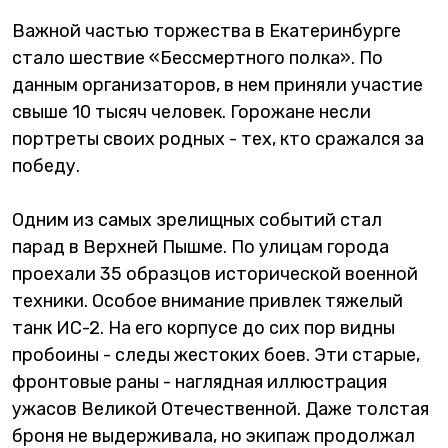
Важной частью торжества в Екатеринбурге
стало шествие «Бессмертного полка». По
данным организаторов, в нем приняли участие
свыше 10 тысяч человек. Горожане несли
портреты своих родных - тех, кто сражался за
победу.
Одним из самых зрелищных событий стал
парад в Верхней Пышме. По улицам города
проехали 35 образцов исторической военной
техники. Особое внимание привлек тяжелый
танк ИС-2. На его корпусе до сих пор видны
пробоины - следы жестоких боев. Эти старые,
фронтовые раны - наглядная иллюстрация
ужасов Великой Отечественной. Даже толстая
броня не выдерживала, но экипаж продолжал