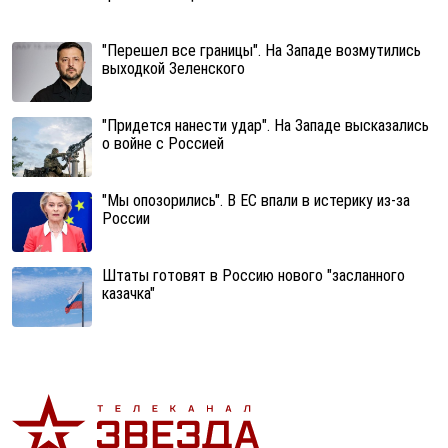
"Перешел все границы". На Западе возмутились
выходкой Зеленского
"Придется нанести удар". На Западе высказались
о войне с Россией
"Мы опозорились". В ЕС впали в истерику из-за
России
Штаты готовят в Россию нового "засланного
казачка"