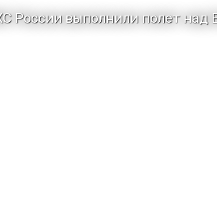
С России выполнили полет над 