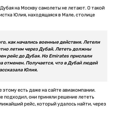
 Дубая на Москву самолеты не летают. О такой
истка Юлия, находящаяся в Мале, столице
го, как начались военные действия. Летели
атно летим через Дубай. Лететь должны
нен рейс до Дубая. Но Emirates прислали
а отменен. Получается, что в Дубай людей
рассказала Юлия.
 этому есть даже на сайте авиакомпании.
не подходил, они приняли решение лететь
Ближайший рейс, который удалось найти, через