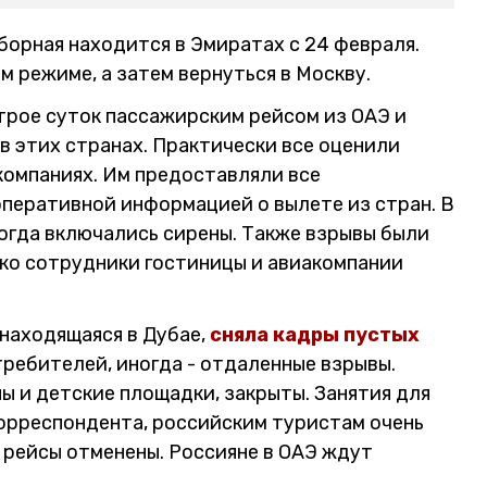
борная находится в Эмиратах с 24 февраля.
 режиме, а затем вернуться в Москву.
трое суток пассажирским рейсом из ОАЭ и
в этих странах. Практически все оценили
компаниях. Им предоставляли все
перативной информацией о вылете из стран. В
ногда включались сирены. Также взрывы были
ко сотрудники гостиницы и авиакомпании
находящаяся в Дубае,
сняла кадры пустых
стребителей, иногда - отдаленные взрывы.
ы и детские площадки, закрыты. Занятия для
корреспондента, российским туристам очень
е рейсы отменены. Россияне в ОАЭ ждут