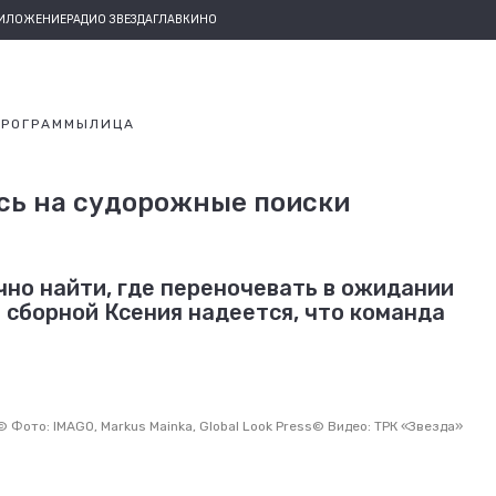
РИЛОЖЕНИЕ
РАДИО ЗВЕЗДА
ГЛАВКИНО
ПРОГРАММЫ
ЛИЦА
сь на судорожные поиски
чно найти, где переночевать в ожидании
 сборной Ксения надеется, что команда
©
Фото: IMAGO, Markus Mainka, Global Look Press
©
Видео: ТРК «Звезда»