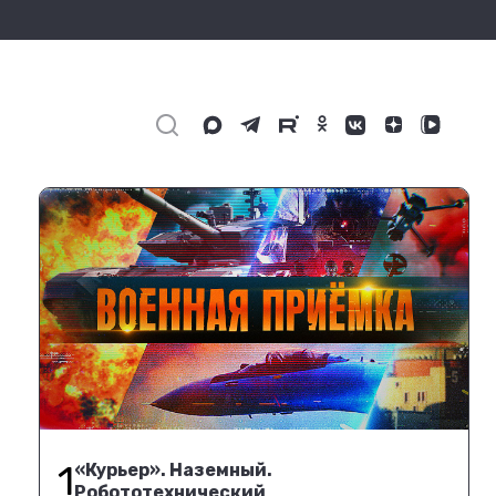
1
«Курьер». Наземный.
Робототехнический