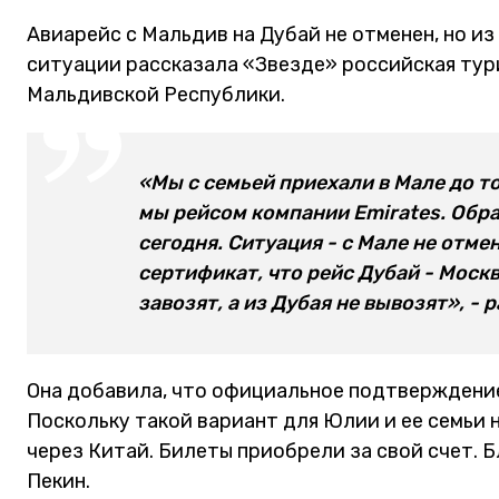
Авиарейс с Мальдив на Дубай не отменен, но из
ситуации рассказала «Звезде» российская тур
Мальдивской Республики.
«Мы с семьей приехали в Мале до то
мы рейсом компании Emirates. Обр
сегодня. Ситуация - с Мале не отме
сертификат, что рейс Дубай - Москв
завозят, а из Дубая не вывозят», - 
Она добавила, что официальное подтверждение
Поскольку такой вариант для Юлии и ее семьи 
через Китай. Билеты приобрели за свой счет. 
Пекин.