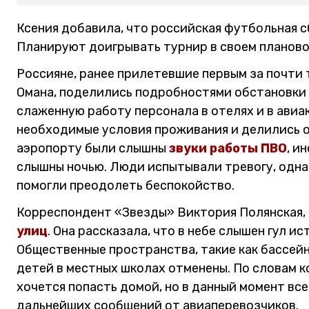
Ксения добавила, что российская футбольная с
Планируют доигрывать турнир в своем плановом
Россияне, ранее прилетевшие первым за почти 
Омана, поделились подробностями обстановки 
слаженную работу персонала в отелях и в авиа
необходимые условия проживания и делились о
аэропорту были слышны
звуки работы ПВО
, и
слышны ночью. Люди испытывали тревогу, одна
помогли преодолеть беспокойство.
Корреспондент «Звезды» Виктория Полянская, 
улиц
. Она рассказала, что в небе слышен гул и
Общественные пространства, такие как бассейн
детей в местных школах отменены. По словам 
хочется попасть домой, но в данный момент вс
дальнейших сообщений от авиаперевозчиков.