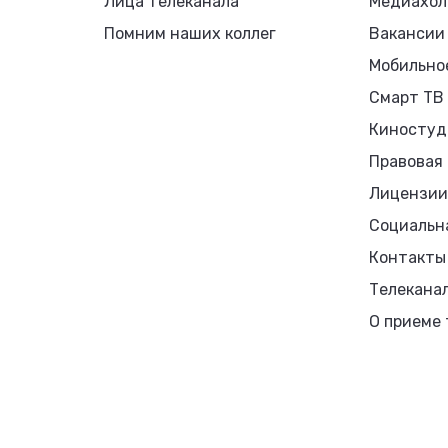
Лица телеканала
Медиахол
Помним наших коллег
Вакансии
Мобильно
Смарт ТВ
Киностуд
Правовая
Лицензии
Социальн
Контакты
Телекана
О приеме