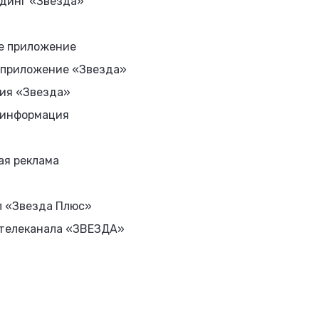
динг «Звезда»
е приложение
 приложение «Звезда»
ия «Звезда»
 информация
ая реклама
л «Звезда Плюс»
 телеканала «ЗВЕЗДА»