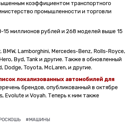
овышенным коэффициентом транспортного
Министерство промышленности и торговли
0-15 миллионов рублей и 268 моделей выше 15
, BMW, Lamborghini, Mercedes-Benz, Rolls-Royce,
 M-Hero, Byd, Tank и другие. Также в обновленный
, Dodge, Toyota, McLaren, и другие.
писок локализованных автомобилей для
перечень брендов, опубликованный в октябре
s, Evolute и Voyah. Теперь к ним также
 РОСКОШЬ
#МАШИНЫ