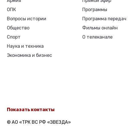
Армия
Прямой эфир
ОПК
Программы
Вопросы истории
Программа передач
Общество
Фильмы онлайн
Спорт
О телеканале
Наука и техника
Экономика и бизнес
Показать контакты
© АО «ТРК ВС РФ «ЗВЕЗДА»