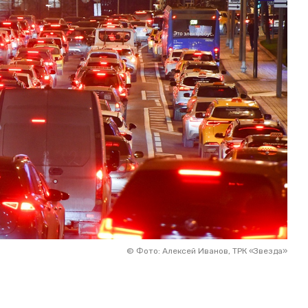
©
Фото: Алексей Иванов, ТРК «Звезда»