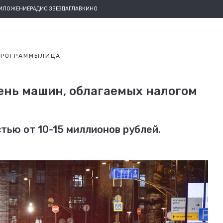
РИЛОЖЕНИЕ
РАДИО ЗВЕЗДА
ГЛАВКИНО
ПРОГРАММЫ
ЛИЦА
ень машин, облагаемых налогом
ью от 10-15 миллионов рублей.