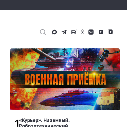
1
«Курьер». Наземный.
Робототехнический