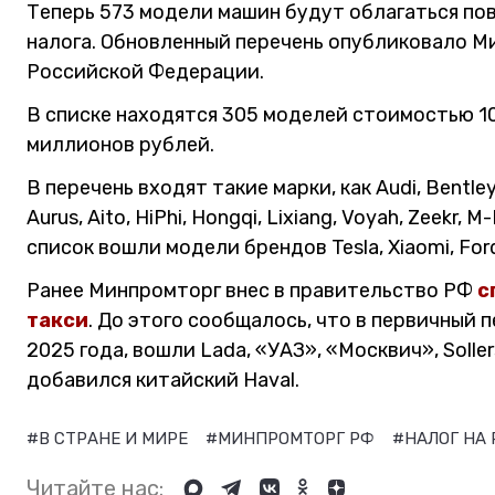
Теперь 573 модели машин будут облагаться п
налога. Обновленный перечень опубликовало 
Российской Федерации.
В списке находятся 305 моделей стоимостью 1
миллионов рублей.
В перечень входят такие марки, как Audi, Bentley
Aurus, Aito, HiPhi, Hongqi, Lixiang, Voyah, Zeekr,
список вошли модели брендов Tesla, Xiaomi, Ford
Ранее Минпромторг внес в правительство РФ
с
такси
. До этого сообщалось, что в первичный 
2025 года, вошли Lada, «УАЗ», «Москвич», Soller
добавился китайский Haval.
#В СТРАНЕ И МИРЕ
#МИНПРОМТОРГ РФ
#НАЛОГ НА
Читайте нас: