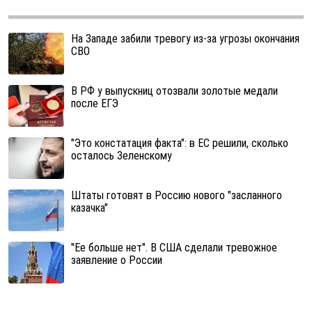
На Западе забили тревогу из-за угрозы окончания
СВО
В РФ у выпускниц отозвали золотые медали
после ЕГЭ
"Это констатация факта": в ЕС решили, сколько
осталось Зеленскому
Штаты готовят в Россию нового "засланного
казачка"
"Ее больше нет". В США сделали тревожное
заявление о России