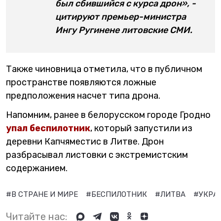
был сбившийся с курса дрон», -
цитируют премьер-министра
Ингу Ругинене литовские СМИ.
Также чиновница отметила, что в публичном
пространстве появляются ложные
предположения насчет типа дрона.
Напомним, ранее в белорусском городе Гродно
упал беспилотник
, который запустили из
деревни Капчяместис в Литве. Дрон
разбрасывал листовки с экстремистским
содержанием.
#В СТРАНЕ И МИРЕ
#БЕСПИЛОТНИК
#ЛИТВА
#УКРА
Читайте нас: