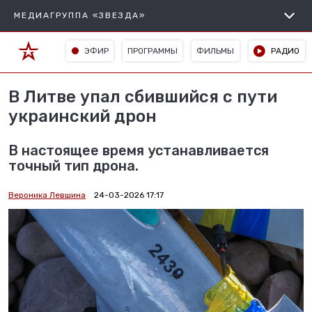
МЕДИАГРУППА «ЗВЕЗДА»
ЭФИР
ПРОГРАММЫ
ФИЛЬМЫ
РАДИО
В Литве упал сбившийся с пути
украинский дрон
В настоящее время устанавливается
точный тип дрона.
Вероника Левшина
24-03-2026 17:17