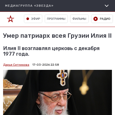
МЕДИАГРУППА «ЗВЕЗДА»
ЭФИР
ПРОГРАММЫ
ФИЛЬМЫ
РАДИО
Умер патриарх всея Грузии Илия II
Илия II возглавлял церковь с декабря
1977 года.
Дарья Ситникова
17-03-2026 22:58