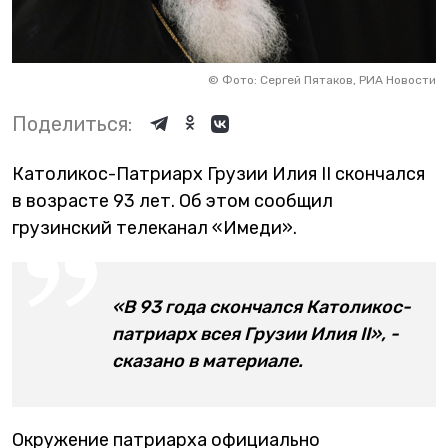
©
Фото: Сергей Пятаков, РИА Новости
Поделиться:
Католикос-Патриарх Грузии Илия II скончался
в возрасте 93 лет. Об этом сообщил
грузинский телеканал «Имеди».
«В 93 года скончался Католикос-
патриарх всея Грузии Илия II», -
сказано в материале.
Окружение патриарха официально