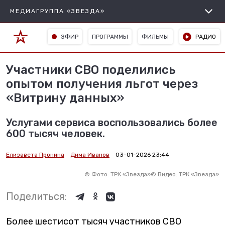
МЕДИАГРУППА «ЗВЕЗДА»
ЭФИР
ПРОГРАММЫ
ФИЛЬМЫ
РАДИО
Участники СВО поделились
опытом получения льгот через
«Витрину данных»
Услугами сервиса воспользовались более
600 тысяч человек.
Елизавета Пронина
Дима Иванов
03-01-2026 23:44
©
Фото: ТРК «Звезда»
©
Видео: ТРК «Звезда»
Поделиться:
Более шестисот тысяч участников СВО