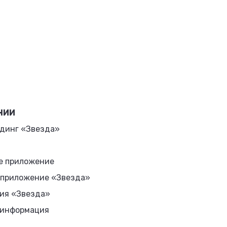
НИИ
динг «Звезда»
е приложение
 приложение «Звезда»
ия «Звезда»
 информация