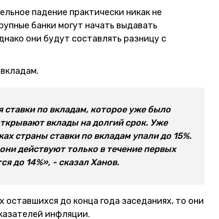
тельное падение практически никак не
крупные банки могут начать выдавать
днако они будут составлять разницу с
 вкладам.
 ставки по вкладам, которое уже было
открывают вклады на долгий срок. Уже
ках страны ставки по вкладам упали до 15%.
 они действуют только в течение первых
ся до 14%», - сказал Ханов.
 оставшихся до конца года заседаниях, то они
оказателей инфляции.