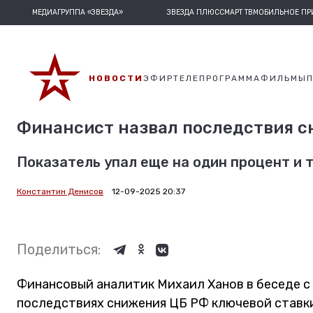
МЕДИАГРУППА «ЗВЕЗДА»
ЗВЕЗДА ПЛЮС
СМАРТ ТВ
МОБИЛЬНОЕ П
НОВОСТИ
ЭФИР
ТЕЛЕПРОГРАММА
ФИЛЬМЫ
Финансист назвал последствия с
Показатель упал еще на один процент и т
Константин Денисов
12-09-2025 20:37
Поделиться:
Финансовый аналитик Михаил Ханов в беседе с
последствиях снижения ЦБ РФ ключевой ставки