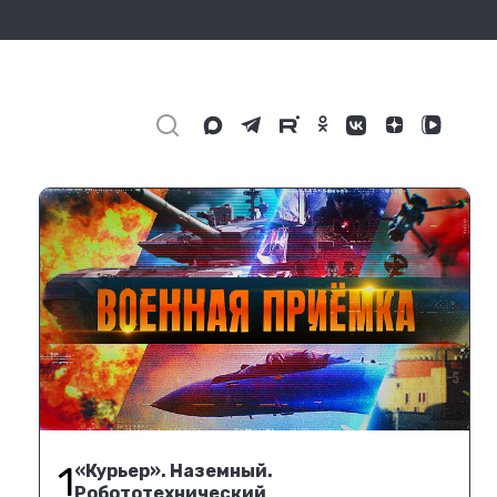
1
«Курьер». Наземный.
Робототехнический