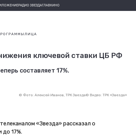
РИЛОЖЕНИЕ
РАДИО ЗВЕЗДА
ГЛАВКИНО
ПРОГРАММЫ
ЛИЦА
нижения ключевой ставки ЦБ РФ
еперь составляет 17%.
©
Фото: Алексей Иванов, ТРК Звезда
©
Видео: ТРК «Звезда»
 телеканалом «Звезда» рассказал о
 до 17%.