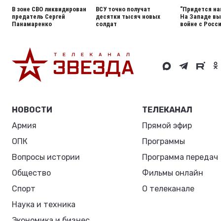
В зоне СВО ликвидирован
ВСУ точно получат
"Придется на
предатель Сергей
десятки тысяч новых
На Западе вы
Панамаренко
солдат
войне с Росс
НОВОСТИ
ТЕЛЕКАНАЛ
Армия
Прямой эфир
ОПК
Программы
Вопросы истории
Программа передач
Общество
Фильмы онлайн
Спорт
О телеканале
Наука и техника
Экономика и бизнес