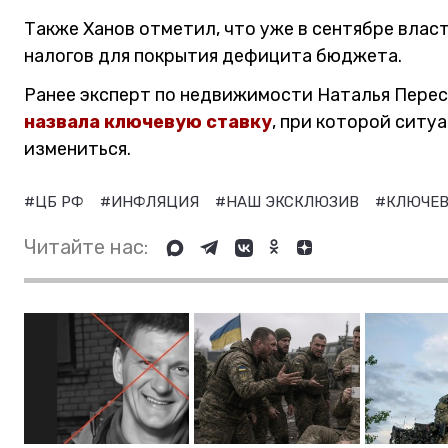
Также Ханов отметил, что уже в сентябре влас
налогов для покрытия дефицита бюджета.
Ранее эксперт по недвижимости Наталья Перес
назвала ключевую ставку
, при которой ситу
измениться.
#ЦБ РФ
#ИНФЛЯЦИЯ
#НАШ ЭКСКЛЮЗИВ
#КЛЮЧЕВ
Читайте нас: