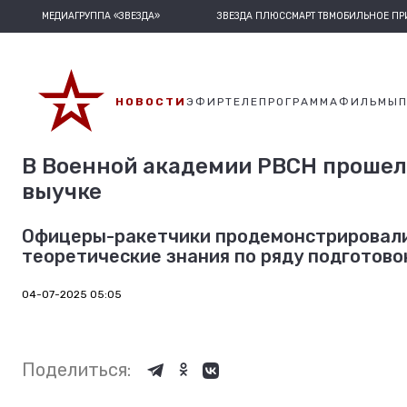
МЕДИАГРУППА «ЗВЕЗДА»
ЗВЕЗДА ПЛЮС
СМАРТ ТВ
МОБИЛЬНОЕ П
НОВОСТИ
ЭФИР
ТЕЛЕПРОГРАММА
ФИЛЬМЫ
В Военной академии РВСН прошел
выучке
Офицеры-ракетчики продемонстрировали
теоретические знания по ряду подготово
04-07-2025 05:05
Поделиться: