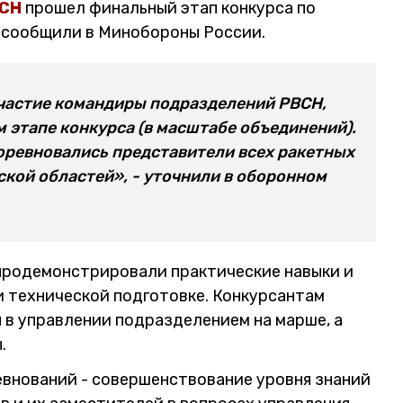
СН
прошел финальный этап конкурса по
 сообщили в Минобороны России.
частие командиры подразделений РВСН,
 этапе конкурса (в масштабе объединений).
соревновались представители всех ракетных
ской областей», - уточнили в оборонном
продемонстрировали практические навыки и
 и технической подготовке. Конкурсантам
в управлении подразделением на марше, а
.
евнований - совершенствование уровня знаний