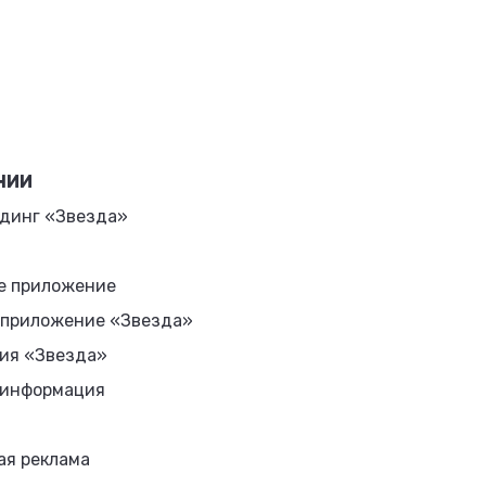
НИИ
динг «Звезда»
е приложение
 приложение «Звезда»
ия «Звезда»
 информация
ая реклама