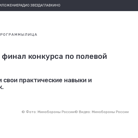
РИЛОЖЕНИЕ
РАДИО ЗВЕЗДА
ГЛАВКИНО
ПРОГРАММЫ
ЛИЦА
 финал конкурса по полевой
 свои практические навыки и
к.
©
Фото: Минобороны России
©
Видео: Минобороны России