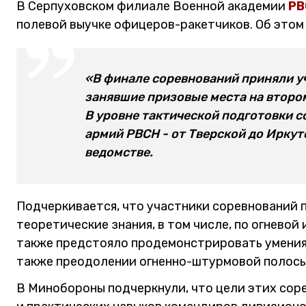
В Серпуховском филиале Военной академии
РВ
полевой выучке офицеров-ракетчиков. Об этом
«В финале соревнований приняли у
занявшие призовые места на втором
В уровне тактической подготовки 
армий РВСН - от Тверской до Иркут
ведомстве.
Подчеркивается, что участники соревнований 
теоретические знания, в том числе, по огневой
также предстояло продемонстрировать умения 
также преодолении огненно-штурмовой полосы
В Минобороны подчеркнули, что цели этих сор