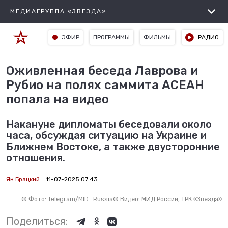
МЕДИАГРУППА «ЗВЕЗДА»
ЭФИР
ПРОГРАММЫ
ФИЛЬМЫ
РАДИО
Оживленная беседа Лаврова и
Рубио на полях саммита АСЕАН
попала на видео
Накануне дипломаты беседовали около
часа, обсуждая ситуацию на Украине и
Ближнем Востоке, а также двусторонние
отношения.
Ян Брацкий
11-07-2025 07:43
©
Фото: Telegram/MID_Russia
©
Видео: МИД России, ТРК «Звезда»
Поделиться: