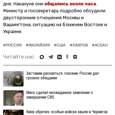
дня. Накануне они
общались около часа
.
Министр и госсекретарь подробно обсудили
двусторонние отношения Москвы и
Вашингтона, ситуацию на Ближнем Востоке и
Украине.
#РОССИЯ
#МАЛАЙЗИЯ
#США
#ЛАВРОВ
#АСЕАН
#
Читайте нас:
Заставим раскаяться: союзник России дал
грозное обещание
Маск сделал неожиданное заявление о
завершении СВО
Киев обречён: особые войска зашли в Чернигов