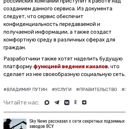
российских компаний приступит к работе над
созданием данного сервиса. Из документа
следует, что сервис обеспечит
конфиденциальность передаваемой и
получаемой информации, а также создаст
комфортную среду в различных сферах для
граждан.
Разработчики также хотят наделить будущую
платформу
функцией ведения каналов
, что
сделает из нее своеобразную социальную сеть.
#ВЛАДИМИР ПУТИН
#УСЛУГИ
#ПРАВИТЕЛЬСТВО
#З
Читайте нас:
Sky News рассказал о сети секретных подземных
заводов ВСУ