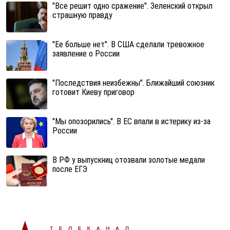
"Все решит одно сражение". Зеленский открыл
страшную правду
"Ее больше нет". В США сделали тревожное
заявление о России
"Последствия неизбежны". Ближайший союзник
готовит Киеву приговор
"Мы опозорились". В ЕС впали в истерику из-за
России
В РФ у выпускниц отозвали золотые медали
после ЕГЭ