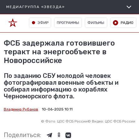
МЕДИАГРУППА «ЗВЕЗДА»
ЭФИР
ПРОГРАММЫ
ФИЛЬМЫ
РАДИО
ФСБ задержала готовившего
теракт на энергообъекте в
Новороссийске
По заданию СБУ молодой человек
фотографировал военные объекты и
собирал информацию о кораблях
Черноморского флота.
Владимир Рубанов
10-06-2025 10:11
©
Фото: ЦОС ФСБ России
©
Видео: ЦОС ФСБ России
Поделиться: