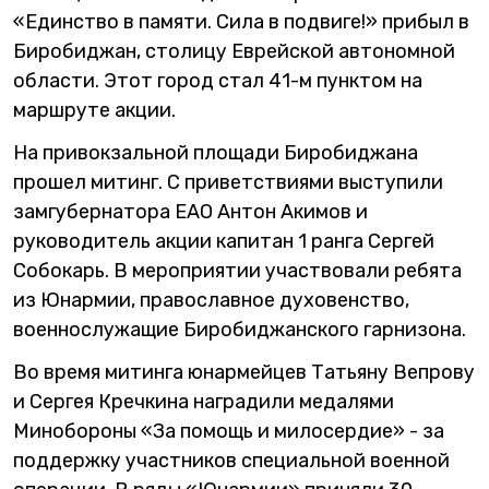
«Единство в памяти. Сила в подвиге!» прибыл в
Биробиджан, столицу Еврейской автономной
области. Этот город стал 41-м пунктом на
маршруте акции.
На привокзальной площади Биробиджана
прошел митинг. С приветствиями выступили
замгубернатора ЕАО Антон Акимов и
руководитель акции капитан 1 ранга Сергей
Собокарь. В мероприятии участвовали ребята
из Юнармии, православное духовенство,
военнослужащие Биробиджанского гарнизона.
Во время митинга юнармейцев Татьяну Вепрову
и Сергея Кречкина наградили медалями
Минобороны «За помощь и милосердие» - за
поддержку участников специальной военной