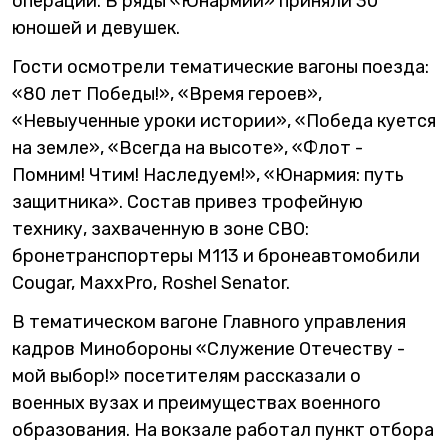
операции. В ряды «Юнармии» приняли 30
юношей и девушек.
Гости осмотрели тематические вагоны поезда:
«80 лет Победы!», «Время героев»,
«Невыученные уроки истории», «Победа куется
на земле», «Всегда на высоте», «Флот -
Помним! Чтим! Наследуем!», «Юнармия: путь
защитника». Состав привез трофейную
технику, захваченную в зоне СВО:
бронетранспортеры M113 и бронеавтомобили
Cougar, MaxxPro, Roshel Senator.
В тематическом вагоне Главного управления
кадров Минобороны «Служение Отечеству -
мой выбор!» посетителям рассказали о
военных вузах и преимуществах военного
образования. На вокзале работал пункт отбора