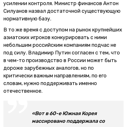
усилении контроля. Министр финансов Антон
Силуанов назвал достаточной существующую
нормативную базу.
В то же время с доступом на рынок крупнейших
азиатских игроков конкурировать с ними
небольшим российским компаниям подчас не
под силу. Владимир Путин согласен с тем, что
в чем-то производство в России может быть
дороже зарубежных аналогов, но по
критически важным направлениям, по его
словам, нужно поддерживать именно
отечественное.
«Вот в 60-е Южная Корея
массировано поддержала со