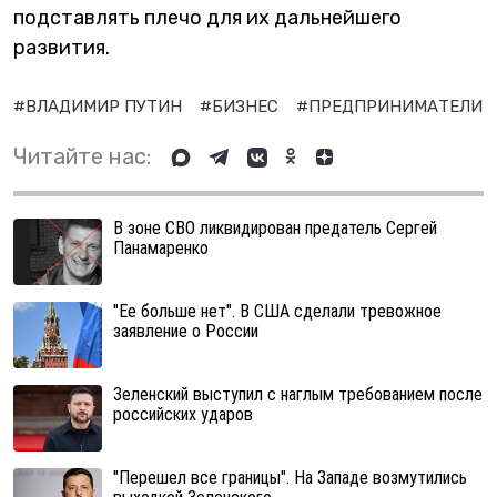
подставлять плечо для их дальнейшего
развития.
#ВЛАДИМИР ПУТИН
#БИЗНЕС
#ПРЕДПРИНИМАТЕЛИ
Читайте нас:
В зоне СВО ликвидирован предатель Сергей
Панамаренко
"Ее больше нет". В США сделали тревожное
заявление о России
Зеленский выступил с наглым требованием после
российских ударов
"Перешел все границы". На Западе возмутились