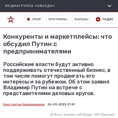
МЕДИАГРУППА «ЗВЕЗДА»
ЭФИР
ПРОГРАММЫ
ФИЛЬМЫ
РАДИО
Конкуренты и маркетплейсы: что
обсудил Путин с
предпринимателями
Российские власти будут активно
поддерживать отечественный бизнес, в
том числе помогут продвигать его
интересы и за рубежом. Об этом заявил
Владимир Путин на встрече с
представителями деловых кругов.
Константин Коковешников
26-05-2025 21:41
©
Фото: kremlin.ru
©
Видео: ТРК «Звезда»