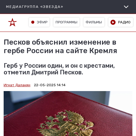
МЕДИАГРУППА «ЗВЕЗДА»
ЭФИР
ПРОГРАММЫ
ФИЛЬМЫ
РАДИО
Песков объяснил изменение в
гербе России на сайте Кремля
Герб у России один, и он с крестами,
отметил Дмитрий Песков.
Игнат Далакян
22-05-2025 14:14