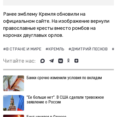
Ранее эмблему Кремля обновили на
официальном сайте. На изображение вернули
православные кресты вместо ромбов на
коронах двуглавых орлов.
#В СТРАНЕ И МИРЕ
#КРЕМЛЬ
#ДМИТРИЙ ПЕСКОВ
#
Читайте нас:
Банки срочно изменили условия по вкладам
"Ее больше нет". В США сделали тревожное
заявление о России
Бунт начался в Одессе