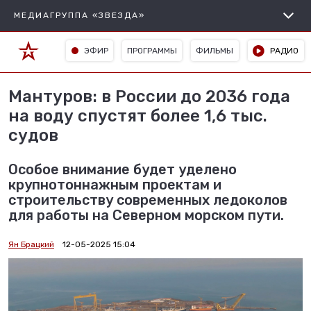
МЕДИАГРУППА «ЗВЕЗДА»
ЭФИР
ПРОГРАММЫ
ФИЛЬМЫ
РАДИО
Мантуров: в России до 2036 года
на воду спустят более 1,6 тыс.
судов
Особое внимание будет уделено
крупнотоннажным проектам и
строительству современных ледоколов
для работы на Северном морском пути.
Ян Брацкий
12-05-2025 15:04