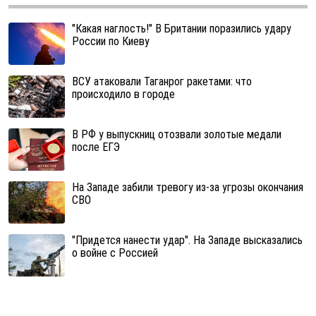
"Какая наглость!" В Британии поразились удару
России по Киеву
ВСУ атаковали Таганрог ракетами: что
происходило в городе
В РФ у выпускниц отозвали золотые медали
после ЕГЭ
На Западе забили тревогу из-за угрозы окончания
СВО
"Придется нанести удар". На Западе высказались
о войне с Россией