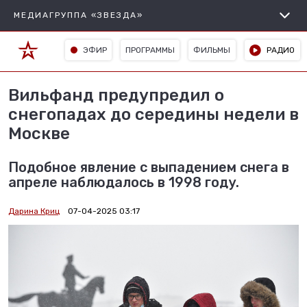
МЕДИАГРУППА «ЗВЕЗДА»
ЭФИР
ПРОГРАММЫ
ФИЛЬМЫ
РАДИО
Вильфанд предупредил о
снегопадах до середины недели в
Москве
Подобное явление с выпадением снега в
апреле наблюдалось в 1998 году.
Дарина Криц
07-04-2025 03:17