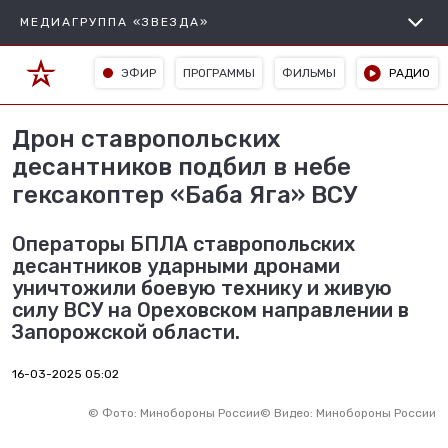
МЕДИАГРУППА «ЗВЕЗДА»
ЭФИР
ПРОГРАММЫ
ФИЛЬМЫ
РАДИО
Дрон ставропольских
десантников подбил в небе
гексакоптер «Баба Яга» ВСУ
Операторы БПЛА ставропольских
десантников ударными дронами
уничтожили боевую технику и живую
силу ВСУ на Ореховском направлении в
Запорожской области.
16-03-2025 05:02
©
Фото: Минобороны России
©
Видео: Минобороны России