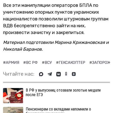
Все эти манипуляции операторов БПЛА по
уничтожению опорных пунктов украинских
националистов позволили штурмовым группам
ВДВ беспрепятственно зайти на них,
произвести зачистку и закрепиться.
Материал подготовили Марина Крижановская и
Николай Баранов.
#АРМИЯ
#ВС РФ
#ВСУ
#ГЕКСАКОПТЕР
#ЗАПОРОЖС
Читайте нас:
В РФ у выпускниц отозвали золотые медали
после ЕГЭ
Пенсионерам со вкладами напомнили о