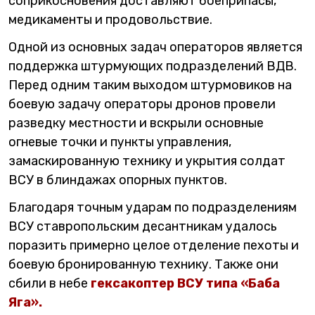
соприкосновения доставляют боеприпасы,
медикаменты и продовольствие.
Одной из основных задач операторов является
поддержка штурмующих подразделений ВДВ.
Перед одним таким выходом штурмовиков на
боевую задачу операторы дронов провели
разведку местности и вскрыли основные
огневые точки и пункты управления,
замаскированную технику и укрытия солдат
ВСУ в блиндажах опорных пунктов.
Благодаря точным ударам по подразделениям
ВСУ ставропольским десантникам удалось
поразить примерно целое отделение пехоты и
боевую бронированную технику. Также они
сбили в небе
гексакоптер ВСУ типа «Баба
Яга».