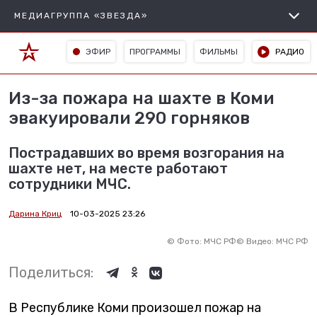
МЕДИАГРУППА «ЗВЕЗДА»
ЭФИР
ПРОГРАММЫ
ФИЛЬМЫ
РАДИО
Из-за пожара на шахте в Коми
эвакуировали 290 горняков
Пострадавших во время возгорания на
шахте нет, на месте работают
сотрудники МЧС.
Дарина Криц
10-03-2025 23:26
©
Фото: МЧС РФ
©
Видео: МЧС РФ
Поделиться:
В Республике Коми произошел пожар на