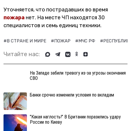
Уточняется, что пострадавших во время
пожара
нет. На месте ЧП находятся 30
специалистов и семь единиц техники.
#В СТРАНЕ И МИРЕ
#ПОЖАР
#МЧС РФ
#РЕСПУБЛИК
Читайте нас:
На Западе забили тревогу из-за угрозы окончания
СВО
Банки срочно изменили условия по вкладам
"Какая наглость!" В Британии поразились удару
России по Киеву