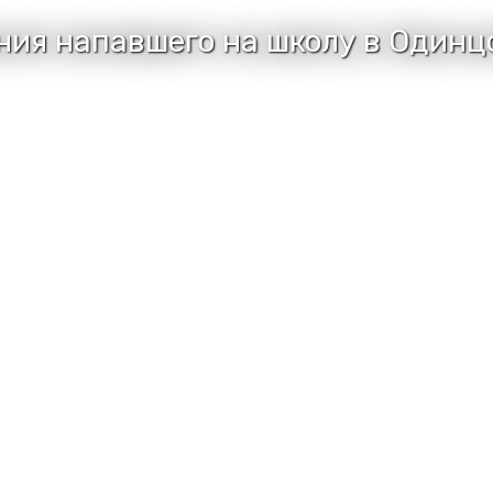
ия напавшего на школу в Одинц