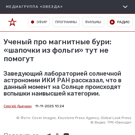
МЕДИАГРУППА «ЗВЕЗДА»
ЭФИР
ПРОГРАММЫ
ФИЛЬМЫ
РАДИО
Ученый про магнитные бури:
«шапочки из фольги» тут не
помогут
Заведующий лабораторией солнечной
астрономии ИКИ РАН рассказал, что в
данный момент на Солнце происходят
вспышки наивысшей категории.
Сергей Дьячкин
11-11-2025 10:24
©
Фото: Cover Images, Keystone Press Agency, Global Look Press
©
Видео: ТРК «Звезда»