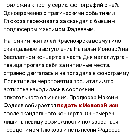
приложив к посту серию фотографий с ней.
Одновременно с трагическими событиями
Глюкоза переживала за скандал с бывшим
продюсером Максимом Фадеевым.
Напомним, жителей Красноярска возмутило
скандальное выступление Натальи Ионовой на
бесплатном концерте в честь Дня металлурга -
певица трогала себя за интимные места,
странно двигалась и не попадала в фонограмму.
Посетители мероприятия посчитали, что
артистка находилась в состоянии
алкогольного опьянения. Продюсер Максим
Фадеев собирается
подать к Ионовой иск
после скандального концерта. Он намерен
лишить певицу возможности пользоваться
псевдонимом Глюкоза и петь песни Фадеева.