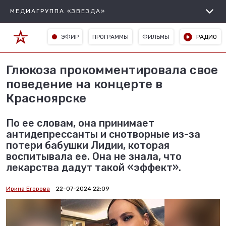
МЕДИАГРУППА «ЗВЕЗДА»
ЭФИР
ПРОГРАММЫ
ФИЛЬМЫ
РАДИО
Глюкоза прокомментировала свое
поведение на концерте в
Красноярске
По ее словам, она принимает
антидепрессанты и снотворные из-за
потери бабушки Лидии, которая
воспитывала ее. Она не знала, что
лекарства дадут такой «эффект».
Ирина Егорова
22-07-2024 22:09