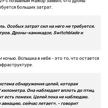
» с позывным Мажор заявил, что дроны
ребуется больших затрат.
ь. Особых затрат сил на него не требуется.
тров. Дроны-камикадзе, Switchblade и
 ночью. Вспышка в небе - это то, что остается
нфраструктуре.
истема обнаружения целей, которая
 километра. Она наблюдает вплоть до птиц.
т есть помехи. Целей пока не наблюдаю.
авиацию, сейчас летает», - говорит