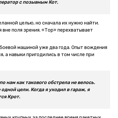
ператор с позывным Кот.
ланной целью, но сначала их нужно найти.
 вне поля зрения. «Тор» перехватывает
боевой машиной уже два года. Опыт вождения
, а навыки пригодились в том числе при
о нам как такового обстрела не велось.
дной цели. Когда я уходил в гараж, я
ся Крот.
амых крупных за последнее время ракетных