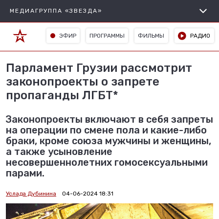
МЕДИАГРУППА «ЗВЕЗДА»
ЭФИР
ПРОГРАММЫ
ФИЛЬМЫ
РАДИО
Парламент Грузии рассмотрит
законопроекты о запрете
пропаганды ЛГБТ*
Законопроекты включают в себя запреты
на операции по смене пола и какие-либо
браки, кроме союза мужчины и женщины,
а также усыновление
несовершеннолетних гомосексуальными
парами.
Услада Дубинина
04-06-2024 18:31