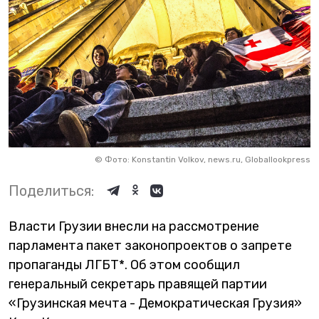
©
Фото: Konstantin Volkov, news.ru, Globallookpress
Поделиться:
Власти Грузии внесли на рассмотрение
парламента пакет законопроектов о запрете
пропаганды ЛГБТ*. Об этом сообщил
генеральный секретарь правящей партии
«Грузинская мечта - Демократическая Грузия»