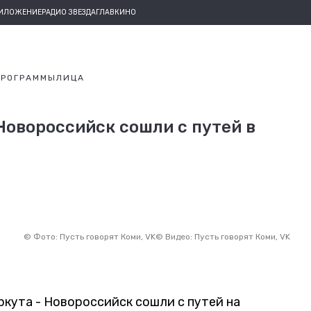
РИЛОЖЕНИЕ
РАДИО ЗВЕЗДА
ГЛАВКИНО
ПРОГРАММЫ
ЛИЦА
Новороссийск сошли с путей в
©
Фото: Пусть говорят Коми, VK
©
Видео: Пусть говорят Коми, VK
кута - Новороссийск сошли с путей на