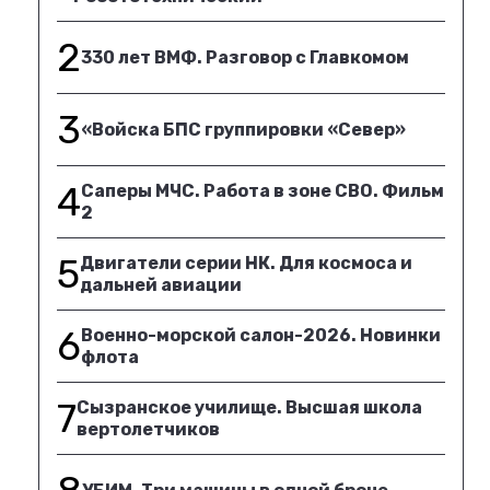
2
330 лет ВМФ. Разговор с Главкомом
3
«Войска БПС группировки «Север»
4
Саперы МЧС. Работа в зоне СВО. Фильм
2
5
Двигатели серии НК. Для космоса и
дальней авиации
6
Военно-морской салон-2026. Новинки
флота
7
Сызранское училище. Высшая школа
вертолетчиков