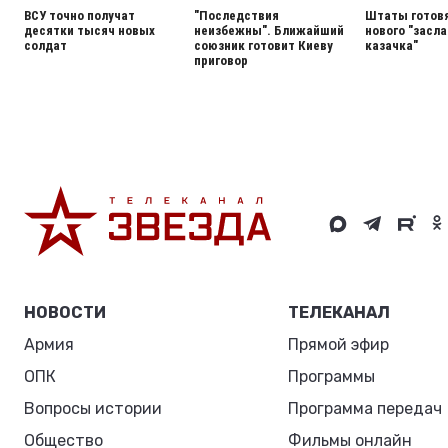
ВСУ точно получат
"Последствия
Штаты готовя
десятки тысяч новых
неизбежны". Ближайший
нового "засла
солдат
союзник готовит Киеву
казачка"
приговор
НОВОСТИ
ТЕЛЕКАНАЛ
Армия
Прямой эфир
ОПК
Программы
Вопросы истории
Программа передач
Общество
Фильмы онлайн