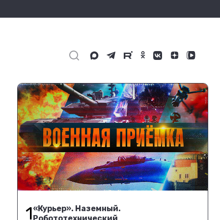
1
«Курьер». Наземный.
Робототехнический