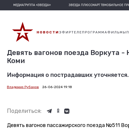
МЕДИАГРУППА «ЗВЕЗДА»
ЗВЕЗДА ПЛЮС
СМАРТ ТВ
МОБИЛЬНОЕ П
НОВОСТИ
ЭФИР
ТЕЛЕПРОГРАММА
ФИЛЬМЫ
Девять вагонов поезда Воркута - 
Коми
Информация о пострадавших уточняется.
Владимир Рубанов
26-06-2024 19:18
Поделиться:
Девять вагонов пассажирского поезда №511 Вор