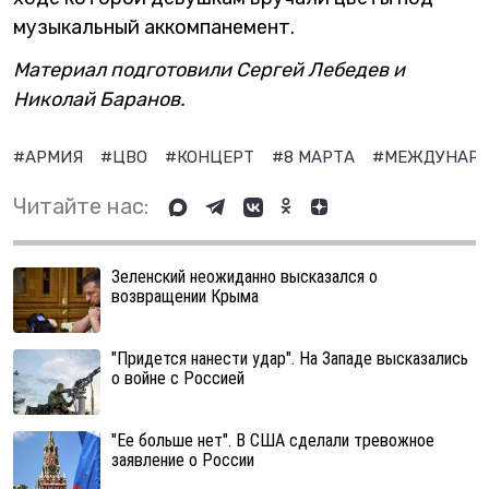
музыкальный аккомпанемент.
Материал подготовили Сергей Лебедев и
Николай Баранов.
#АРМИЯ
#ЦВО
#КОНЦЕРТ
#8 МАРТА
#МЕЖДУНАРО
Читайте нас:
Зеленский неожиданно высказался о
возвращении Крыма
"Придется нанести удар". На Западе высказались
о войне с Россией
"Ее больше нет". В США сделали тревожное
заявление о России