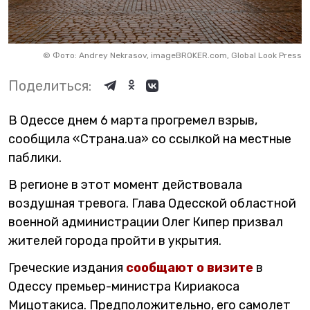
©
Фото: Andrey Nekrasov, imageBROKER.com, Global Look Press
Поделиться:
В Одессе днем 6 марта прогремел взрыв,
сообщила «Страна.ua» со ссылкой на местные
паблики.
В регионе в этот момент действовала
воздушная тревога. Глава Одесской областной
военной администрации Олег Кипер призвал
жителей города пройти в укрытия.
Греческие издания
сообщают о визите
в
Одессу премьер-министра Кириакоса
Мицотакиса. Предположительно, его самолет