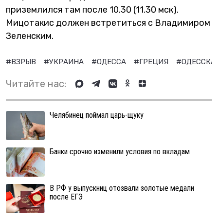
приземлился там после 10.30 (11.30 мск).
Мицотакис должен встретиться с Владимиром
Зеленским.
#ВЗРЫВ
#УКРАИНА
#ОДЕССА
#ГРЕЦИЯ
#ОДЕССКА
Читайте нас:
Челябинец поймал царь-щуку
Банки срочно изменили условия по вкладам
В РФ у выпускниц отозвали золотые медали
после ЕГЭ