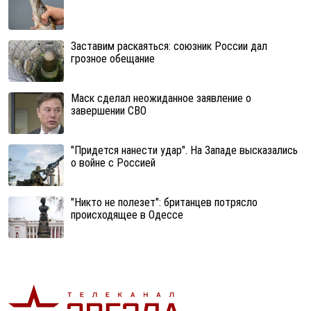
Заставим раскаяться: союзник России дал
грозное обещание
Маск сделал неожиданное заявление о
завершении СВО
"Придется нанести удар". На Западе высказались
о войне с Россией
"Никто не полезет": британцев потрясло
происходящее в Одессе