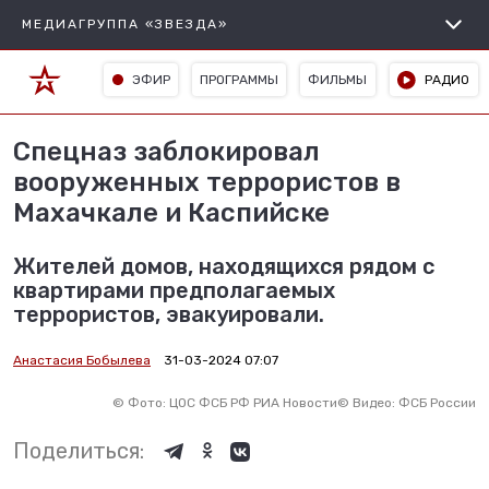
МЕДИАГРУППА «ЗВЕЗДА»
ЭФИР
ПРОГРАММЫ
ФИЛЬМЫ
РАДИО
Спецназ заблокировал
вооруженных террористов в
Махачкале и Каспийске
Жителей домов, находящихся рядом с
квартирами предполагаемых
террористов, эвакуировали.
Анастасия Бобылева
31-03-2024 07:07
©
Фото: ЦОС ФСБ РФ РИА Новости
©
Видео: ФСБ России
Поделиться: