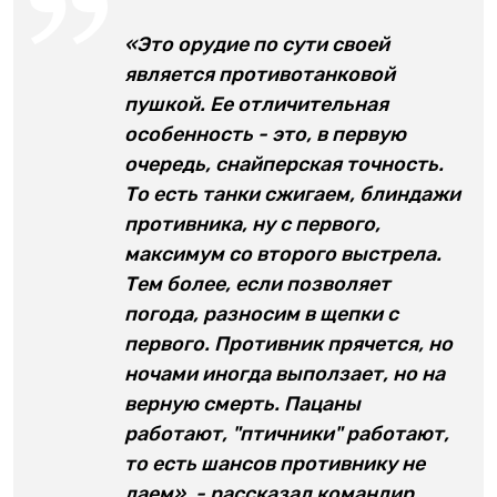
«Это орудие по сути своей
является противотанковой
пушкой. Ее отличительная
особенность - это, в первую
очередь, снайперская точность.
То есть танки сжигаем, блиндажи
противника, ну с первого,
максимум со второго выстрела.
Тем более, если позволяет
погода, разносим в щепки с
первого. Противник прячется, но
ночами иногда выползает, но на
верную смерть. Пацаны
работают, "птичники" работают,
то есть шансов противнику не
даем», - рассказал командир