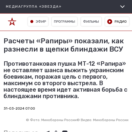
МЕДИАГРУППА «ЗВЕЗДА»
ЭФИР
ПРОГРАММЫ
ФИЛЬМЫ
РАДИО
Расчеты «Рапиры» показали, как
разнесли в щепки блиндажи ВСУ
Противотанковая пушка МТ-12 «Рапира»
не оставляет шанса выжить украинским
боевикам, поражая цель с первого,
максимум со второго выстрела. В
настоящее время идет активная борьба с
блиндажами противника.
31-03-2024 07:00
©
Фото: Минобороны России
©
Видео: Минобороны России