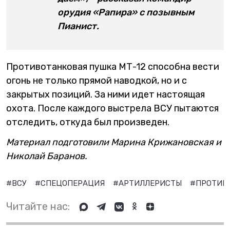
орудия «Рапира» с позывным
Пианист.
Противотанковая пушка МТ-12 способна вести
огонь не только прямой наводкой, но и с
закрытых позиций. За ними идет настоящая
охота. После каждого выстрела ВСУ пытаются
отследить, откуда был произведен.
Материал подготовили Марина Крижановская и
Николай Баранов.
#ВСУ
#СПЕЦОПЕРАЦИЯ
#АРТИЛЛЕРИСТЫ
#ПРОТИВ
Читайте нас: