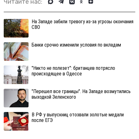
Читайте нас:
На Западе забили тревогу из-за угрозы окончания
СВО
Банки срочно изменили условия по вкладам
"Никто не полезет": британцев потрясло
происходящее в Одессе
"Перешел все границы". На Западе возмутились
выходкой Зеленского
В РФ у выпускниц отозвали золотые медали
после ЕГЭ