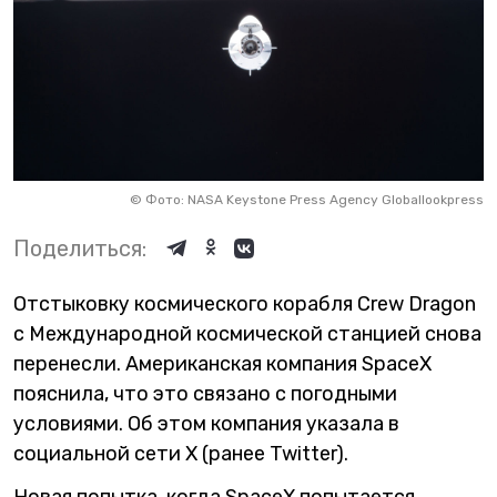
©
Фото: NASA Keystone Press Agency Globallookpress
Поделиться:
Отстыковку космического корабля Crew Dragon
с Международной космической станцией снова
перенесли. Американская компания SpaceX
пояснила, что это связано с погодными
условиями. Об этом компания указала в
социальной сети X (ранее Twitter).
Новая попытка, когда SpaceX попытается