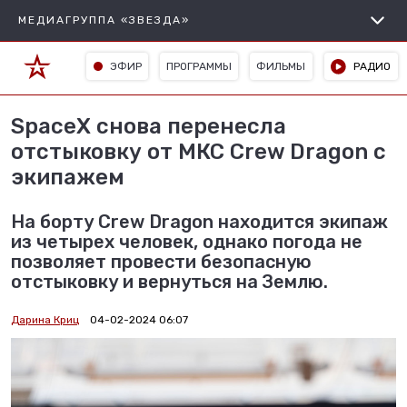
МЕДИАГРУППА «ЗВЕЗДА»
ЭФИР
ПРОГРАММЫ
ФИЛЬМЫ
РАДИО
SpaceX снова перенесла
отстыковку от МКС Crew Dragon с
экипажем
На борту Crew Dragon находится экипаж
из четырех человек, однако погода не
позволяет провести безопасную
отстыковку и вернуться на Землю.
Дарина Криц
04-02-2024 06:07