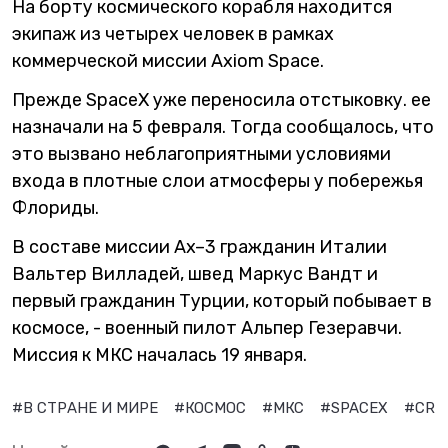
На борту космического корабля находится
экипаж из четырех человек в рамках
коммерческой миссии Axiom Space.
Прежде SpaceX уже переносила отстыковку. ее
назначали на 5 февраля. Тогда сообщалось, что
это вызвано неблагоприятными условиями
входа в плотные слои атмосферы у побережья
Флориды.
В составе миссии Ax–3 гражданин Италии
Вальтер Вилладей, швед Маркус Вандт и
первый гражданин Турции, который побывает в
космосе, - военный пилот Альпер Гезеравчи.
Миссия к МКС началась 19 января.
#В СТРАНЕ И МИРЕ
#КОСМОС
#МКС
#SPACEX
#CRE