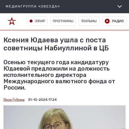
МЕДИАГРУППА «ЗВЕЗДА»
ЭФИР
ПРОГРАММЫ
ФИЛЬМЫ
РАДИО
Ксения Юдаева ушла с поста
советницы Набиуллиной в ЦБ
Осенью текущего года кандидатуру
Юдаевой предложили на должность
исполнительного директора
Международного валютного фонда от
России.
Лиза Губина
31-10-2024 17:24