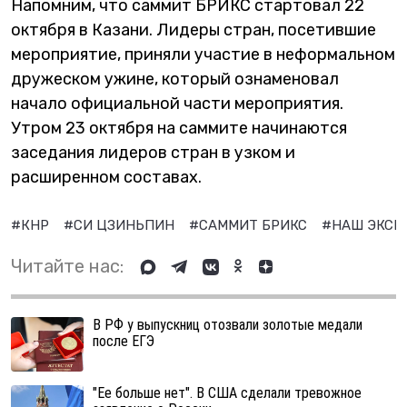
Напомним, что саммит БРИКС стартовал 22
октября в Казани. Лидеры стран, посетившие
мероприятие, приняли участие в неформальном
дружеском ужине, который ознаменовал
начало официальной части мероприятия.
Утром 23 октября на саммите начинаются
заседания лидеров стран в узком и
расширенном составах.
#КНР
#СИ ЦЗИНЬПИН
#САММИТ БРИКС
#НАШ ЭКС
Читайте нас:
В РФ у выпускниц отозвали золотые медали
после ЕГЭ
"Ее больше нет". В США сделали тревожное