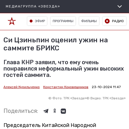
МЕДИАГРУППА «ЗВЕЗДА»
ЭФИР
ПРОГРАММЫ
ФИЛЬМЫ
РАДИО
Си Цзиньпин оценил ужин на
саммите БРИКС
Глава КНР заявил, что ему очень
понравился неформальный ужин высоких
гостей саммита.
Алексей Курильченко
Константин Коковешников
23-10-2024 11:47
©
Фото: ТРК «Звезда»
©
Видео: ТРК «Звезда»
Поделиться:
Председатель Китайской Народной