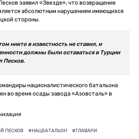
есков заявил «Звезде», что возвращение
 является абсолютным нарушением имеющихся
ецкой стороны.
том никто в известность не ставил, и
енности должны были оставаться в Турции
л Песков.
командиры националистического батальона
лен во время осады завода «Азовсталь» в
низация
Й ПЕСКОВ
#НАЦБАТАЛЬОН
#ГЛАВАРИ