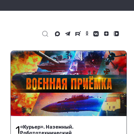
1
«Курьер». Наземный.
Робототехнический