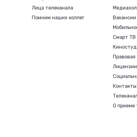
Лица телеканала
Медиахол
Помним наших коллег
Вакансии
Мобильно
Смарт ТВ
Киностуд
Правовая
Лицензии
Социальн
Контакты
Телекана
О приеме