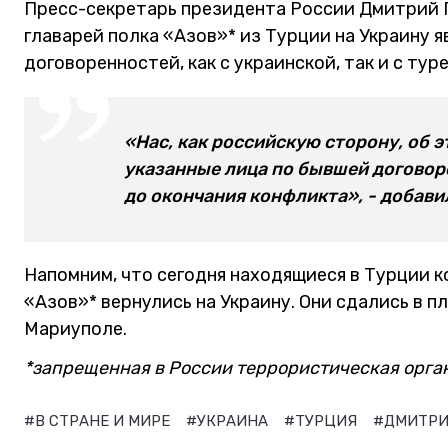
Пресс-секретарь президента России Дмитрий П
главарей полка «Азов»* из Турции на Украину
договоренностей, как с украинской, так и с тур
«Нас, как российскую сторону, об э
указанные лица по бывшей договор
до окончания конфликта», - добави
Напомним, что сегодня находящиеся в Турции 
«Азов»* вернулись на Украину. Они сдались в п
Мариуполе.
*запрещенная в России террористическая орга
#В СТРАНЕ И МИРЕ
#УКРАИНА
#ТУРЦИЯ
#ДМИТРИ