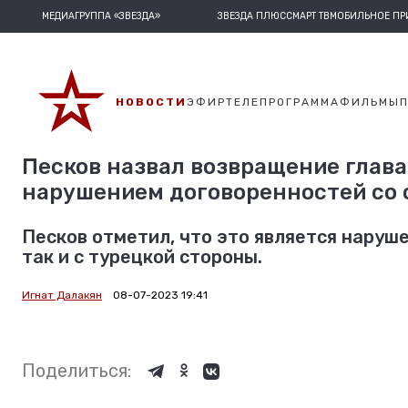
МЕДИАГРУППА «ЗВЕЗДА»
ЗВЕЗДА ПЛЮС
СМАРТ ТВ
МОБИЛЬНОЕ П
НОВОСТИ
ЭФИР
ТЕЛЕПРОГРАММА
ФИЛЬМЫ
Песков назвал возвращение глава
нарушением договоренностей со 
Песков отметил, что это является наруш
так и с турецкой стороны.
Игнат Далакян
08-07-2023 19:41
Поделиться: