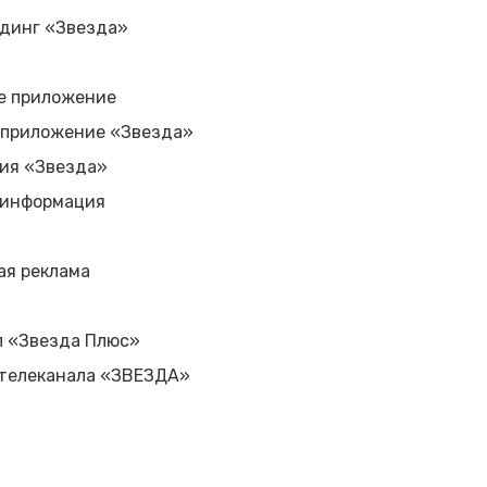
динг «Звезда»
е приложение
 приложение «Звезда»
ия «Звезда»
 информация
ая реклама
л «Звезда Плюс»
 телеканала «ЗВЕЗДА»