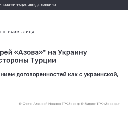
РИЛОЖЕНИЕ
РАДИО ЗВЕЗДА
ГЛАВКИНО
ПРОГРАММЫ
ЛИЦА
рей «Азова»* на Украину
стороны Турции
ением договоренностей как с украинской,
©
Фото: Алексей Иванов ТРК Звезда
©
Видео: ТРК «Звезда»