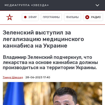
МЕДИАГРУППА «ЗВЕЗДА»
ЭФИР
ПРОГРАММЫ
ФИЛЬМЫ
РАДИО
Зеленский выступил за
легализацию медицинского
каннабиса на Украине
Владимир Зеленский подчеркнул, что
лекарства на основе каннабиса должны
производиться на территории Украины.
Тимур Шерзад
28-06-2023 17:40